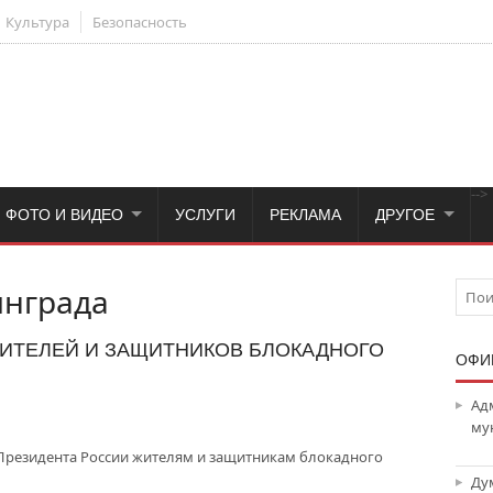
Культура
Безопасность
-->
ФОТО И ВИДЕО
УСЛУГИ
РЕКЛАМА
ДРУГОЕ
нграда
ИТЕЛЕЙ И ЗАЩИТНИКОВ БЛОКАДНОГО
ОФИ
Ад
му
 Президента России жителям и защитникам блокадного
Ду