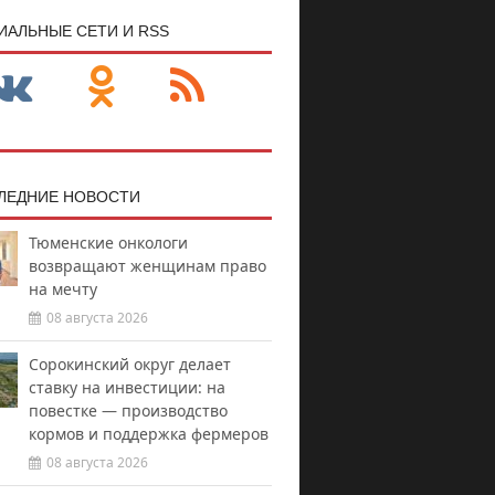
ИАЛЬНЫЕ СЕТИ И RSS
ЛЕДНИЕ НОВОСТИ
Тюменские онкологи
возвращают женщинам право
на мечту
08 августа 2026
Сорокинский округ делает
ставку на инвестиции: на
повестке — производство
кормов и поддержка фермеров
08 августа 2026