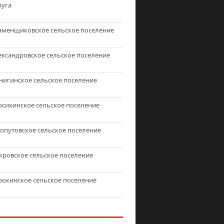
руга
аменщиковское сельское поселение
ександровское сельское поселение
нигинское сельское поселение
рсихинское сельское поселение
топутовское сельское поселение
кровское сельское поселение
рокинское сельское поселение