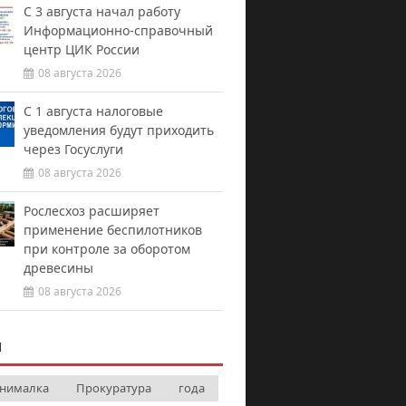
С 3 августа начал работу
Информационно-справочный
центр ЦИК России
08 августа 2026
С 1 августа налоговые
уведомления будут приходить
через Госуслуги
08 августа 2026
Рослесхоз расширяет
применение беспилотников
при контроле за оборотом
древесины
08 августа 2026
И
нималка
Прокуратура
года