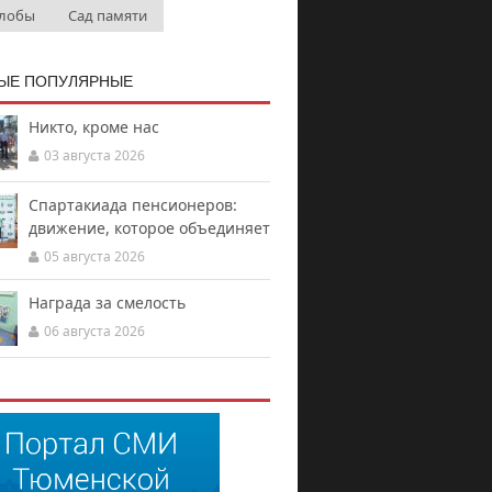
лобы
Сад памяти
ЫЕ ПОПУЛЯРНЫЕ
Никто, кроме нас
03 августа 2026
Спартакиада пенсионеров:
движение, которое объединяет
05 августа 2026
Награда за смелость
06 августа 2026