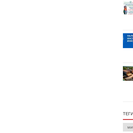
ТЕГ
ми