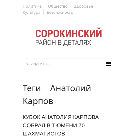
Политика
Общество
Здоровье
Культура
Безопасность
Теги
-
Анатолий
Карпов
КУБОК АНАТОЛИЯ КАРПОВА
СОБРАЛ В ТЮМЕНИ 70
ШАХМАТИСТОВ