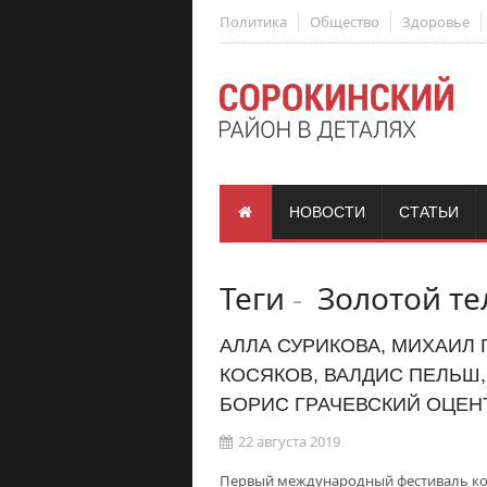
Политика
Общество
Здоровье
НОВОСТИ
СТАТЬИ
Теги
-
Золотой те
АЛЛА СУРИКОВА, МИХАИЛ 
КОСЯКОВ, ВАЛДИС ПЕЛЬШ,
БОРИС ГРАЧЕВСКИЙ ОЦЕ
22 августа 2019
Первый международный фестиваль кор