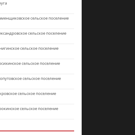
руга
аменщиковское сельское поселение
ександровское сельское поселение
нигинское сельское поселение
рсихинское сельское поселение
топутовское сельское поселение
кровское сельское поселение
рокинское сельское поселение