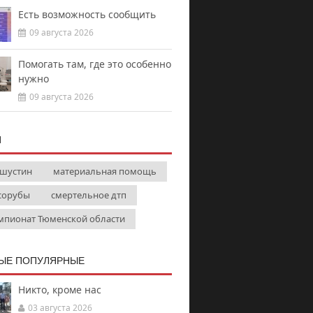
Есть возможность сообщить
09 августа 2026
Помогать там, где это особенно
нужно
09 августа 2026
И
шустин
материальная помощь
сорубы
смертельное дтп
мпионат Тюменской области
ЫЕ ПОПУЛЯРНЫЕ
Никто, кроме нас
03 августа 2026