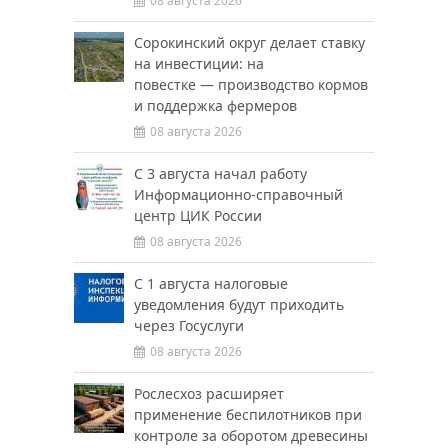
08 августа 2026
Сорокинский округ делает ставку
на инвестиции: на
повестке — производство кормов
и поддержка фермеров
08 августа 2026
С 3 августа начал работу
Информационно-справочный
центр ЦИК России
08 августа 2026
С 1 августа налоговые
уведомления будут приходить
через Госуслуги
08 августа 2026
Рослесхоз расширяет
применение беспилотников при
контроле за оборотом древесины