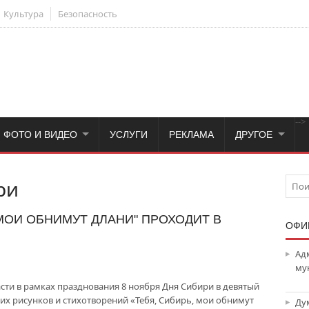
Культура
Безопасность
-->
ФОТО И ВИДЕО
УСЛУГИ
РЕКЛАМА
ДРУГОЕ
ри
 МОИ ОБНИМУТ ДЛАНИ" ПРОХОДИТ В
ОФИ
Ад
му
ти в рамках празднования 8 ноября Дня Сибири в девятый
их рисунков и стихотворений «Тебя, Сибирь, мои обнимут
Ду