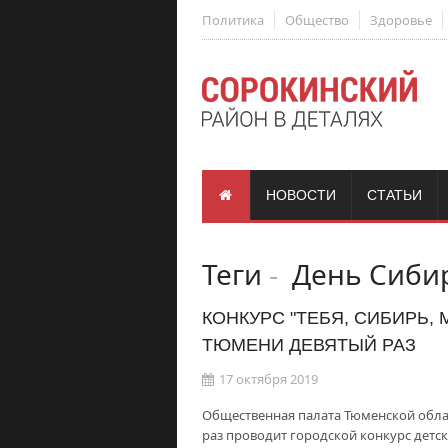
Политика
Общество
Здоровье
НОВОСТИ
СТАТЬИ
Теги
-
День Сиби
КОНКУРС "ТЕБЯ, СИБИРЬ,
ТЮМЕНИ ДЕВЯТЫЙ РАЗ
17 октября 2019
Общественная палата Тюменской облас
раз проводит городской конкурс детск