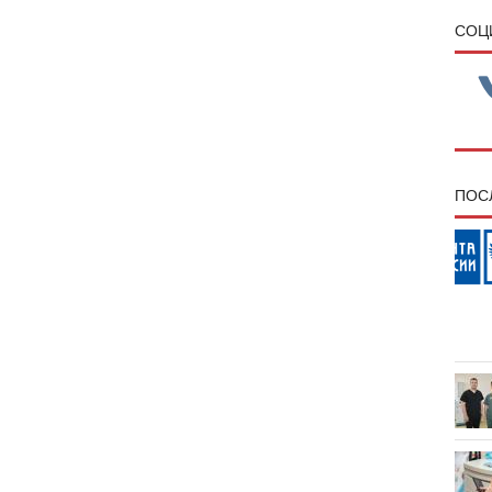
CОЦ
ПОС