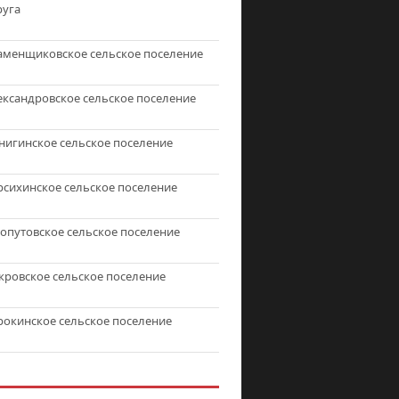
руга
аменщиковское сельское поселение
ександровское сельское поселение
нигинское сельское поселение
рсихинское сельское поселение
топутовское сельское поселение
кровское сельское поселение
рокинское сельское поселение