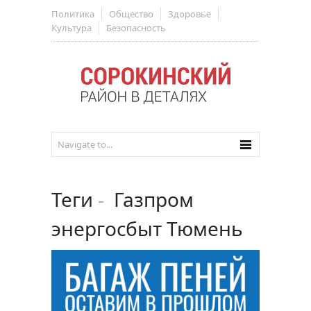
Политика
Общество
Здоровье
Культура
Безопасность
Теги
-
Газпром
энергосбыт Тюмень