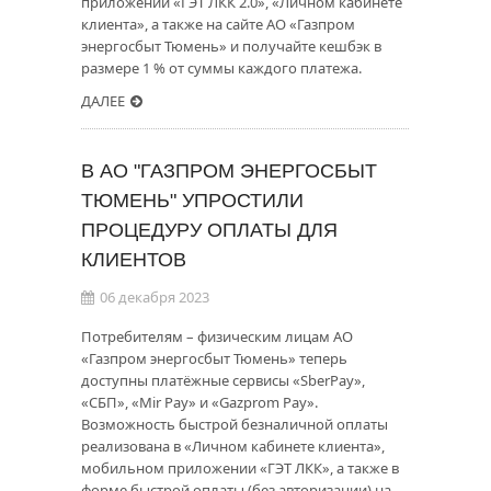
приложении «ГЭТ ЛКК 2.0», «Личном кабинете
клиента», а также на сайте АО «Газпром
энергосбыт Тюмень» и получайте кешбэк в
размере 1 % от суммы каждого платежа.
ДАЛЕЕ
В АО "ГАЗПРОМ ЭНЕРГОСБЫТ
ТЮМЕНЬ" УПРОСТИЛИ
ПРОЦЕДУРУ ОПЛАТЫ ДЛЯ
КЛИЕНТОВ
06 декабря 2023
Потребителям – физическим лицам АО
«Газпром энергосбыт Тюмень» теперь
доступны платёжные сервисы «SberPay»,
«СБП», «Mir Pay» и «Gazprom Pay».
Возможность быстрой безналичной оплаты
реализована в «Личном кабинете клиента»,
мобильном приложении «ГЭТ ЛКК», а также в
форме быстрой оплаты (без авторизации) на