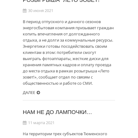
30 июня 2021
В период отпускного и дачного сезонов
энергосбытовая компания призывает граждан
копить впечатления от долгожданного
отдыха, а не долги за коммунальные ресурсы.
Энергетики готовы посодействовать своим
клиентам в этом: потребители смогут
выиграть фотоаппараты, жесткие диски для
хранения памятных кадров и оплату проезда
до места отдыха в рамках розыгрыша «Лето
зовет!», сообщает отдел по связям с
общественностью и работе со СМИ.
ДАЛЕЕ
НАМ НЕ ДО ЛАМПОЧКИ…
11 марта 2021
На территории трех субъектов Тюменского