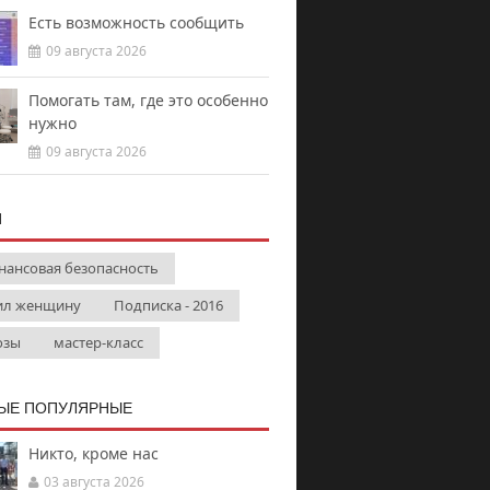
Есть возможность сообщить
09 августа 2026
Помогать там, где это особенно
нужно
09 августа 2026
И
нансовая безопасность
ил женщину
Подписка - 2016
озы
мастер-класс
ЫЕ ПОПУЛЯРНЫЕ
Никто, кроме нас
03 августа 2026