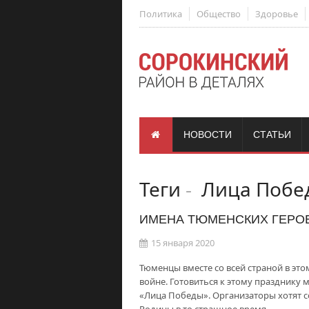
Политика
Общество
Здоровье
НОВОСТИ
СТАТЬИ
Теги
-
Лица Побе
ИМЕНА ТЮМЕНСКИХ ГЕРО
15 января 2020
Тюменцы вместе со всей страной в это
войне. Готовиться к этому празднику 
«Лица Победы». Организаторы хотят со