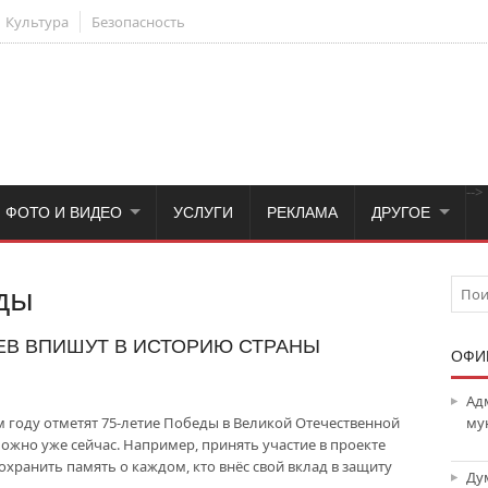
Культура
Безопасность
-->
ФОТО И ВИДЕО
УСЛУГИ
РЕКЛАМА
ДРУГОЕ
ды
ЕВ ВПИШУТ В ИСТОРИЮ СТРАНЫ
ОФИ
Ад
м году отметят 75-летие Победы в Великой Отечественной
му
можно уже сейчас. Например, принять участие в проекте
хранить память о каждом, кто внёс свой вклад в защиту
Ду