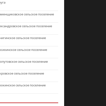
руга
аменщиковское сельское поселение
ександровское сельское поселение
нигинское сельское поселение
рсихинское сельское поселение
топутовское сельское поселение
кровское сельское поселение
рокинское сельское поселение