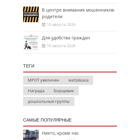
В центре внимания мошенников-
родители
10 августа 2026
Для удобства граждан
10 августа 2026
ТЕГИ
МРОТ увеличен
матрёшка
Награда
Борщевик
дошкольные группы
САМЫЕ ПОПУЛЯРНЫЕ
Никто, кроме нас