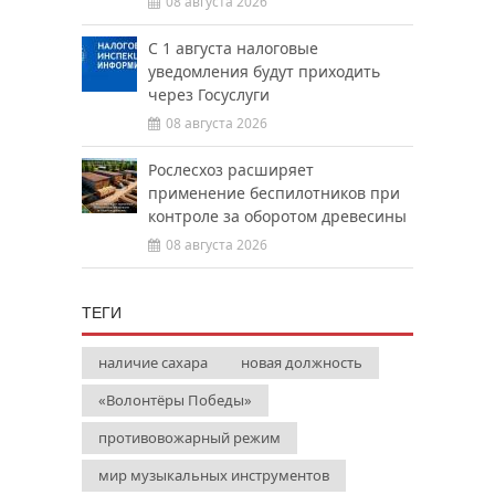
08 августа 2026
С 1 августа налоговые
уведомления будут приходить
через Госуслуги
08 августа 2026
Рослесхоз расширяет
применение беспилотников при
контроле за оборотом древесины
08 августа 2026
ТЕГИ
наличие сахара
новая должность
«Волонтёры Победы»
противовожарный режим
мир музыкальных инструментов