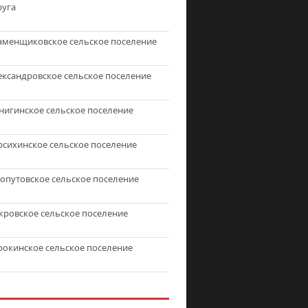
руга
аменщиковское сельское поселение
ександровское сельское поселение
нигинское сельское поселение
рсихинское сельское поселение
топутовское сельское поселение
кровское сельское поселение
рокинское сельское поселение