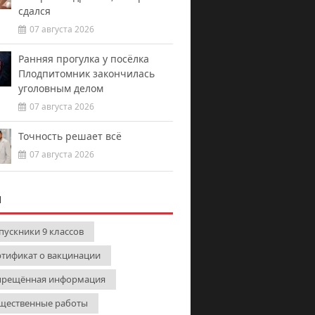
сдался
07 августа 2026
Ранняя прогулка у посёлка
Плодпитомник закончилась
уголовным делом
07 августа 2026
Точность решает всё
07 августа 2026
И
пускники 9 классов
ртификат о вакцинации
прещённая информация
щественные работы