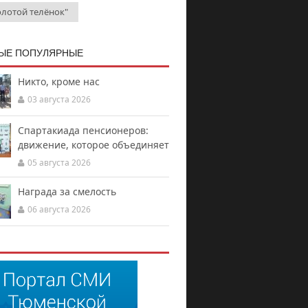
олотой телёнок"
ЫЕ ПОПУЛЯРНЫЕ
Никто, кроме нас
03 августа 2026
Спартакиада пенсионеров:
движение, которое объединяет
05 августа 2026
Награда за смелость
06 августа 2026