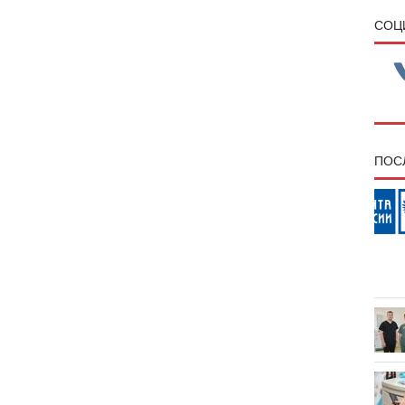
CОЦ
ПОС