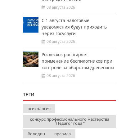
08 августа 2026
С 1 августа налоговые
уведомления будут приходить
через Госуслуги
08 августа 2026
Рослесхоз расширяет
применение беспилотников при
контроле за оборотом древесины
08 августа 2026
ТЕГИ
психология
конкурс профессионального мастерства
"Педагог года "
Володин
правила