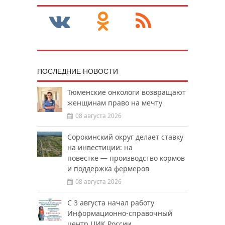
ПОСЛЕДНИЕ НОВОСТИ
Тюменские онкологи возвращают
женщинам право на мечту
08 августа 2026
Сорокинский округ делает ставку
на инвестиции: на
повестке — производство кормов
и поддержка фермеров
08 августа 2026
С 3 августа начал работу
Информационно-справочный
центр ЦИК России