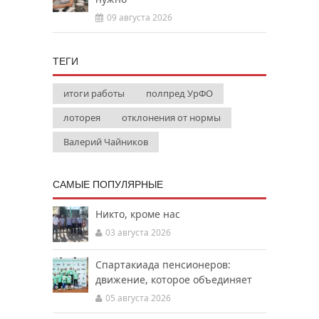
09 августа 2026
ТЕГИ
итоги работы
полпред УрФО
лоторея
отклонения от нормы
Валерий Чайников
САМЫЕ ПОПУЛЯРНЫЕ
Никто, кроме нас
03 августа 2026
Спартакиада пенсионеров:
движение, которое объединяет
05 августа 2026