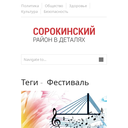
Политика
Общество
Здоровье
Культура
Безопасность
Теги
-
Фестиваль