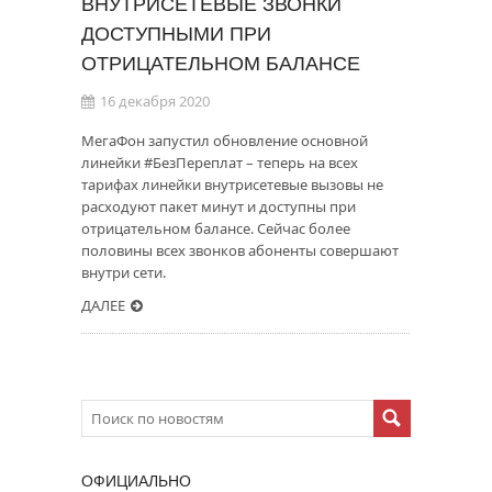
ВНУТРИСЕТЕВЫЕ ЗВОНКИ
ДОСТУПНЫМИ ПРИ
ОТРИЦАТЕЛЬНОМ БАЛАНСЕ
16 декабря 2020
МегаФон запустил обновление основной
линейки #БезПереплат – теперь на всех
тарифах линейки внутрисетевые вызовы не
расходуют пакет минут и доступны при
отрицательном балансе. Сейчас более
половины всех звонков абоненты совершают
внутри сети.
ДАЛЕЕ
ОФИЦИАЛЬНО