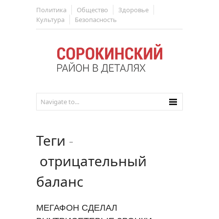
Политика
Общество
Здоровье
Культура
Безопасность
Теги
-
отрицательный
баланс
МЕГАФОН СДЕЛАЛ