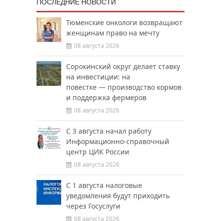
ПОСЛЕДНИЕ НОВОСТИ
Тюменские онкологи возвращают
женщинам право на мечту
08 августа 2026
Сорокинский округ делает ставку
на инвестиции: на
повестке — производство кормов
и поддержка фермеров
08 августа 2026
С 3 августа начал работу
Информационно-справочный
центр ЦИК России
08 августа 2026
С 1 августа налоговые
уведомления будут приходить
через Госуслуги
08 августа 2026