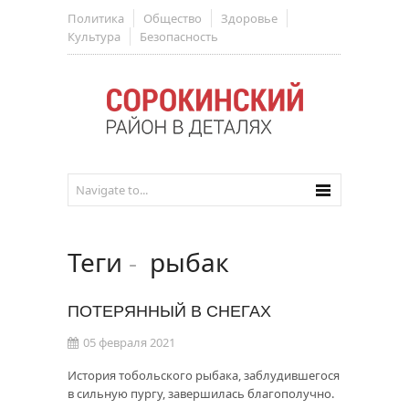
Политика
Общество
Здоровье
Культура
Безопасность
Теги
-
рыбак
ПОТЕРЯННЫЙ В СНЕГАХ
05 февраля 2021
История тобольского рыбака, заблудившегося
в сильную пургу, завершилась благополучно.