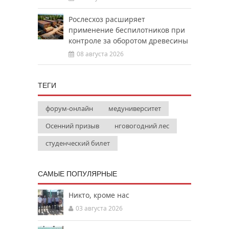
Рослесхоз расширяет
применение беспилотников при
контроле за оборотом древесины
08 августа 2026
ТЕГИ
форум-онлайн
медуниверситет
Осенний призыв
нговогодний лес
студенческий билет
САМЫЕ ПОПУЛЯРНЫЕ
Никто, кроме нас
03 августа 2026