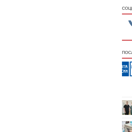
CОЦ
ПОС