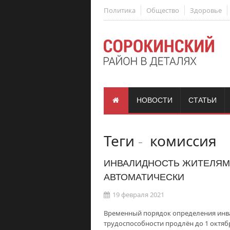
Политика
Общество
Здоровье
НОВОСТИ
СТАТЬИ
Теги
-
комиссия
ИНВАЛИДНОСТЬ ЖИТЕЛЯМ
АВТОМАТИЧЕСКИ
19 февраля 2021
Временный порядок определения инв
трудоспособности продлён до 1 октябр