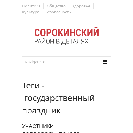
Политика
Общество
Здоровье
Культура
Безопасность
Теги
-
государственный
праздник
УЧАСТНИКИ