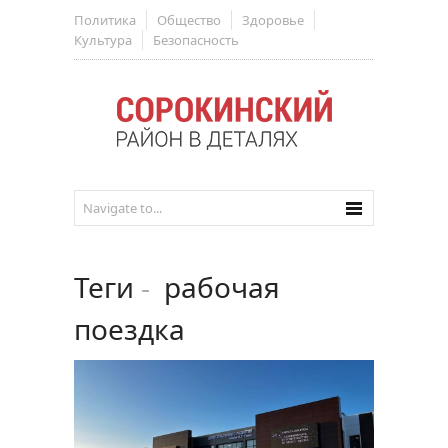
Политика
Общество
Здоровье
Культура
Безопасность
Теги
-
рабочая
поездка