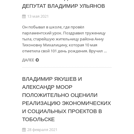
ДЕПУТАТ ВЛАДИМИР УЛЬЯНОВ
13 мая 2021
Он побывал в школе, где провёл
парламентский урок. Поздравил труженицу
тыла, старейшую жительницу района Анну
Тихоновну Михалицину, которая 10 мая
отметила свой 101 день рождения. Вручил …
ДАЛЕЕ
ВЛАДИМИР ЯКУШЕВ И
АЛЕКСАНДР МООР
ПОЛОЖИТЕЛЬНО ОЦЕНИЛИ
РЕАЛИЗАЦИЮ ЭКОНОМИЧЕСКИХ
И СОЦИАЛЬНЫХ ПРОЕКТОВ В
ТОБОЛЬСКЕ
28 февраля 2021