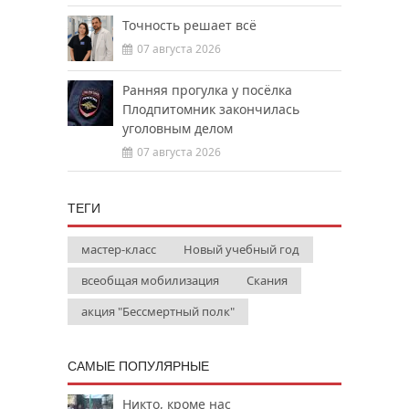
Точность решает всё
07 августа 2026
Ранняя прогулка у посёлка
Плодпитомник закончилась
уголовным делом
07 августа 2026
ТЕГИ
мастер-класс
Новый учебный год
всеобщая мобилизация
Скания
акция "Бессмертный полк"
САМЫЕ ПОПУЛЯРНЫЕ
Никто, кроме нас