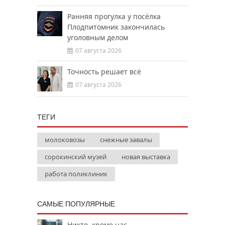
Ранняя прогулка у посёлка
Плодпитомник закончилась
уголовным делом
07 августа 2026
Точность решает всё
07 августа 2026
ТЕГИ
молоковозы
снежные завалы
сорокинский музей
новая выставка
работа поликлиник
САМЫЕ ПОПУЛЯРНЫЕ
Никто, кроме нас