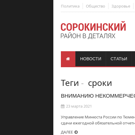
Политика
Общество
Здоровье
НОВОСТИ
СТАТЬИ
Теги
-
сроки
ВНИМАНИЮ НЕКОММЕРЧЕС
23 марта 2021
Управление Минюста России по Тюме
сдачи ежегодной обязательной отчетн
ДАЛЕЕ