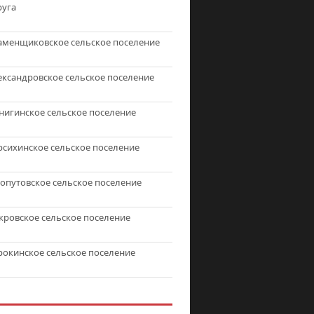
руга
аменщиковское сельское поселение
ександровское сельское поселение
нигинское сельское поселение
рсихинское сельское поселение
топутовское сельское поселение
кровское сельское поселение
рокинское сельское поселение