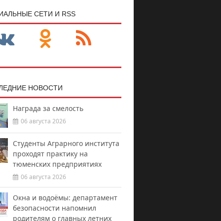
ИАЛЬНЫЕ СЕТИ И RSS
ЛЕДНИЕ НОВОСТИ
Награда за смелость
06 августа 2026
Студенты Аграрного института
проходят практику на
тюменских предприятиях
06 августа 2026
Окна и водоёмы: департамент
безопасности напомнил
родителям о главных летних