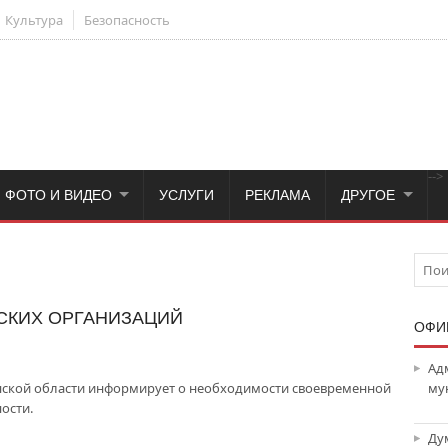
Культура
Безопасность
-->
ФОТО И ВИДЕО
УСЛУГИ
РЕКЛАМА
ДРУГОЕ
КИХ ОРГАНИЗАЦИЙ
ОФИ
Ад
нской области информирует о необходимости своевременной
му
ости.
Ду