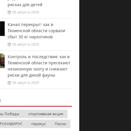
рисках для детей
06 августа 2026
Канал перекрыт: как в
Тюменской области сорвали
сбыт 30 кг наркотиков
06 августа 2026
Контроль и последствия: как в
Тюменской области пресекают
незаконную охоту и снижают
риски для дикой фауны
06 августа 2026
И
нь Победы
спортиввная акция
РОНАВИРУС
перекус
Песни