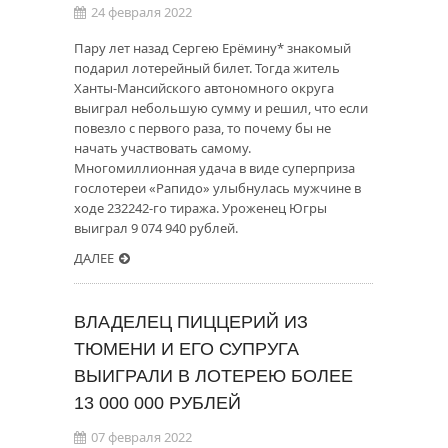
24 февраля 2022
Пару лет назад Сергею Ерёмину* знакомый
подарил лотерейный билет. Тогда житель
Ханты-Мансийского автономного округа
выиграл небольшую сумму и решил, что если
повезло с первого раза, то почему бы не
начать участвовать самому.
Многомиллионная удача в виде суперприза
гослотереи «Рапидо» улыбнулась мужчине в
ходе 232242-го тиража. Уроженец Югры
выиграл 9 074 940 рублей.
ДАЛЕЕ
ВЛАДЕЛЕЦ ПИЦЦЕРИЙ ИЗ
ТЮМЕНИ И ЕГО СУПРУГА
ВЫИГРАЛИ В ЛОТЕРЕЮ БОЛЕЕ
13 000 000 РУБЛЕЙ
07 февраля 2022