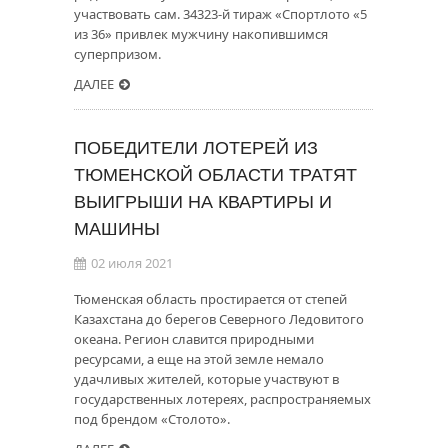
участвовать сам. 34323-й тираж «Спортлото «5
из 36» привлек мужчину накопившимся
суперпризом.
ДАЛЕЕ
ПОБЕДИТЕЛИ ЛОТЕРЕЙ ИЗ
ТЮМЕНСКОЙ ОБЛАСТИ ТРАТЯТ
ВЫИГРЫШИ НА КВАРТИРЫ И
МАШИНЫ
02 июля 2021
Тюменская область простирается от степей
Казахстана до берегов Северного Ледовитого
океана. Регион славится природными
ресурсами, а еще на этой земле немало
удачливых жителей, которые участвуют в
государственных лотереях, распространяемых
под брендом «Столото».