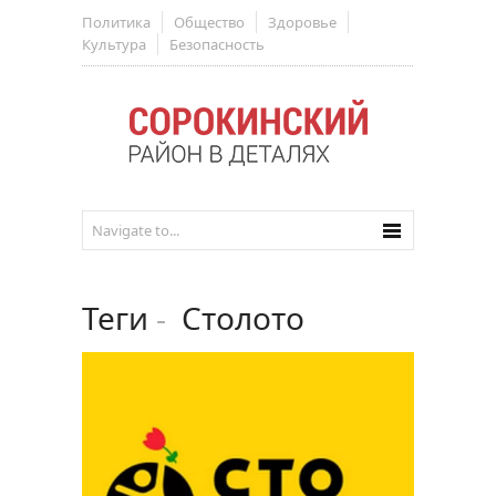
Политика
Общество
Здоровье
Культура
Безопасность
Теги
-
Столото