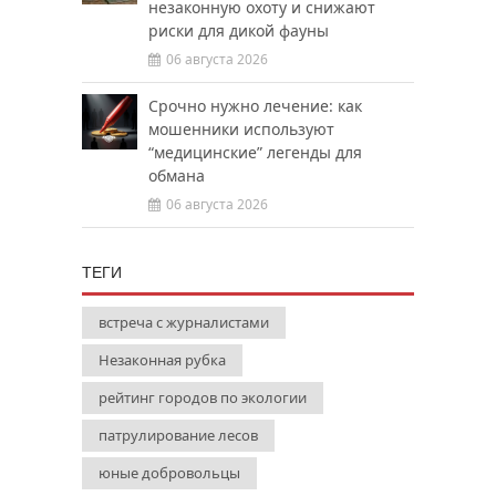
незаконную охоту и снижают
риски для дикой фауны
06 августа 2026
Срочно нужно лечение: как
мошенники используют
“медицинские” легенды для
обмана
06 августа 2026
ТЕГИ
встреча с журналистами
Незаконная рубка
рейтинг городов по экологии
патрулирование лесов
юные добровольцы