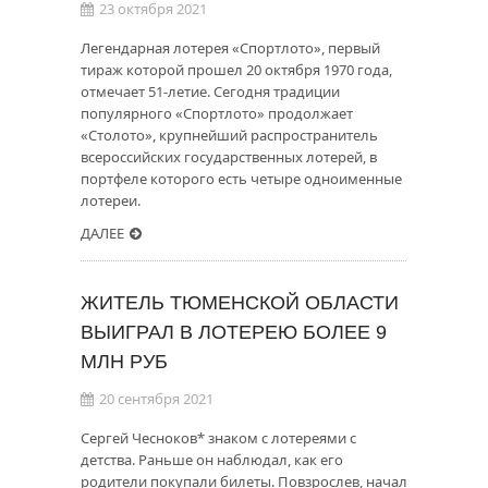
23 октября 2021
Легендарная лотерея «Спортлото», первый
тираж которой прошел 20 октября 1970 года,
отмечает 51-летие. Сегодня традиции
популярного «Спортлото» продолжает
«Столото», крупнейший распространитель
всероссийских государственных лотерей, в
портфеле которого есть четыре одноименные
лотереи.
ДАЛЕЕ
ЖИТЕЛЬ ТЮМЕНСКОЙ ОБЛАСТИ
ВЫИГРАЛ В ЛОТЕРЕЮ БОЛЕЕ 9
МЛН РУБ
20 сентября 2021
Сергей Чесноков* знаком с лотереями с
детства. Раньше он наблюдал, как его
родители покупали билеты. Повзрослев, начал