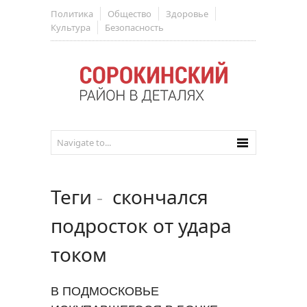
Политика
Общество
Здоровье
Культура
Безопасность
Теги
-
скончался
подросток от удара
током
В ПОДМОСКОВЬЕ