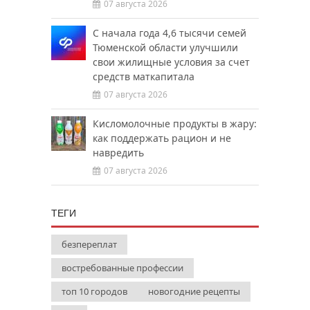
07 августа 2026
С начала года 4,6 тысячи семей
Тюменской области улучшили
свои жилищные условия за счет
средств маткапитала
07 августа 2026
Кисломолочные продукты в жару:
как поддержать рацион и не
навредить
07 августа 2026
ТЕГИ
безпереплат
востребованные профессии
топ 10 городов
новогодние рецепты