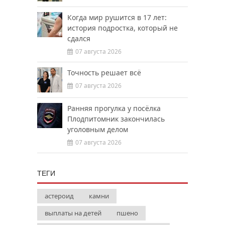
Когда мир рушится в 17 лет:
история подростка, который не
сдался
07 августа 2026
Точность решает всё
07 августа 2026
Ранняя прогулка у посёлка
Плодпитомник закончилась
уголовным делом
07 августа 2026
ТЕГИ
астероид
камни
выплаты на детей
пшено