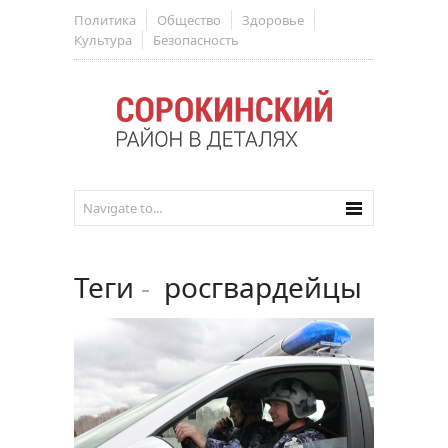
Политика
Общество
Здоровье
Культура
Безопасность
Теги
-
росгвардейцы