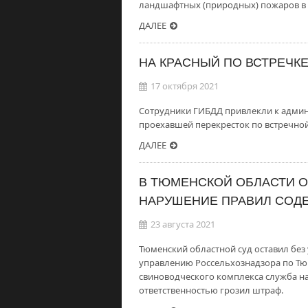
ландшафтных (природных) пожаров в
ДАЛЕЕ
НА КРАСНЫЙ ПО ВСТРЕЧК
17 октября 2021
Сотрудники ГИБДД привлекли к админи
проехавшей перекресток по встречной
ДАЛЕЕ
В ТЮМЕНСКОЙ ОБЛАСТИ О
НАРУШЕНИЕ ПРАВИЛ СОД
23 августа 2021
Тюменский областной суд оставил без
управлению Россельхознадзора по Тю
свиноводческого комплекса служба н
ответственностью грозил штраф.