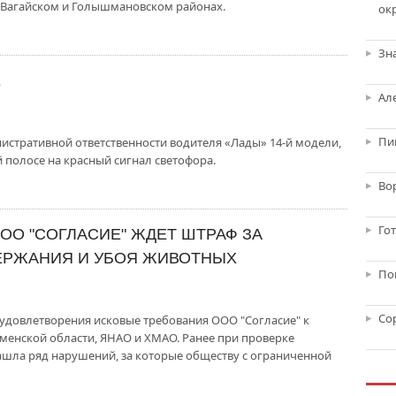
 Вагайском и Голышмановском районах.
ок
Зн
Е
Ал
Пи
стративной ответственности водителя «Лады» 14-й модели,
 полосе на красный сигнал светофора.
Во
Го
ОО "СОГЛАСИЕ" ЖДЕТ ШТРАФ ЗА
ЕРЖАНИЯ И УБОЯ ЖИВОТНЫХ
По
Со
 удовлетворения исковые требования ООО "Согласие" к
менской области, ЯНАО и ХМАО. Ранее при проверке
ашла ряд нарушений, за которые обществу с ограниченной