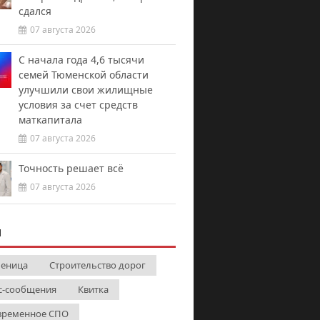
сдался
07 августа 2026
С начала года 4,6 тысячи
семей Тюменской области
улучшили свои жилищные
условия за счет средств
маткапитала
07 августа 2026
Точность решает всё
07 августа 2026
И
еница
Строительство дорог
с-сообщения
Квитка
временное СПО