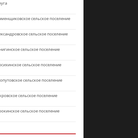
руга
аменщиковское сельское поселение
ександровское сельское поселение
нигинское сельское поселение
рсихинское сельское поселение
топутовское сельское поселение
кровское сельское поселение
рокинское сельское поселение