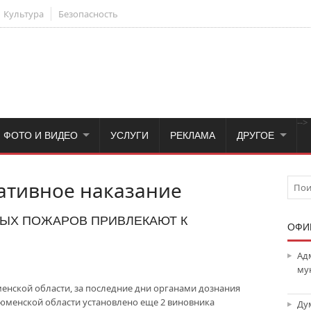
Культура
Безопасность
-->
ФОТО И ВИДЕО
УСЛУГИ
РЕКЛАМА
ДРУГОЕ
тивное наказание
ЫХ ПОЖАРОВ ПРИВЛЕКАЮТ К
ОФИ
Ад
му
енской области, за последние дни органами дознания
юменской области установлено еще 2 виновника
Ду