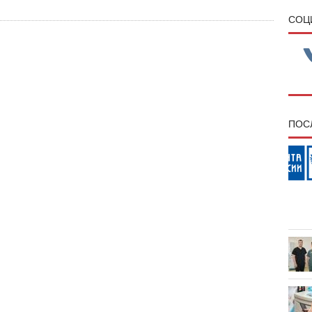
CОЦ
ПОС