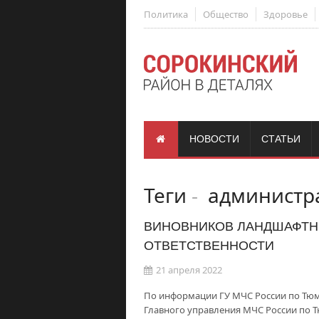
Политика
Общество
Здоровье
НОВОСТИ
СТАТЬИ
Теги
-
администра
ВИНОВНИКОВ ЛАНДШАФТН
ОТВЕТСТВЕННОСТИ
21 апреля 2022
По информации ГУ МЧС России по Тюм
Главного управления МЧС России по Т