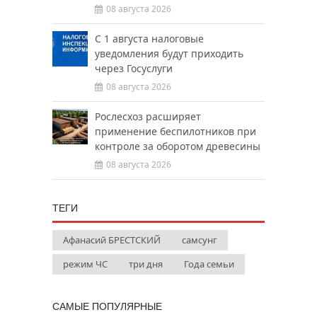
08 августа 2026
С 1 августа налоговые
уведомления будут приходить
через Госуслуги
08 августа 2026
Рослесхоз расширяет
применение беспилотников при
контроле за оборотом древесины
08 августа 2026
ТЕГИ
Афанасий БРЕСТСКИЙ
самсунг
режим ЧС
три дня
Года семьи
САМЫЕ ПОПУЛЯРНЫЕ