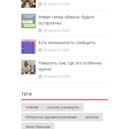
09 августа 2026
Новая схема обмана: будьте
осторожны!
09 августа 2026
Есть возможность сообщить
09 августа 2026
Помогать там, где это особенно
нужно
09 августа 2026
ТЕГИ
чтения
летние_каникулы
Открытое здравоохранение
ангелы
Анна Ленская