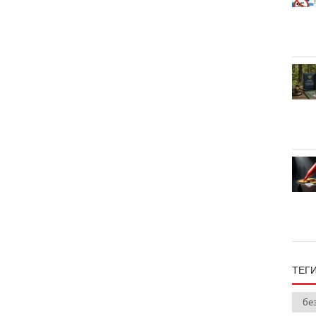
ТЕГ
бе