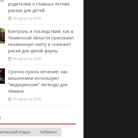
родителям о главных летних
рисках для детей
06 августа 2026
Контроль и последствия: как в
Тюменской области пресекают
незаконную охоту и снижают
риски для дикой фауны
06 августа 2026
Срочно нужно лечение: как
мошенники используют
“медицинские” легенды для
обмана
06 августа 2026
И
зопасный отдых
тюбинги