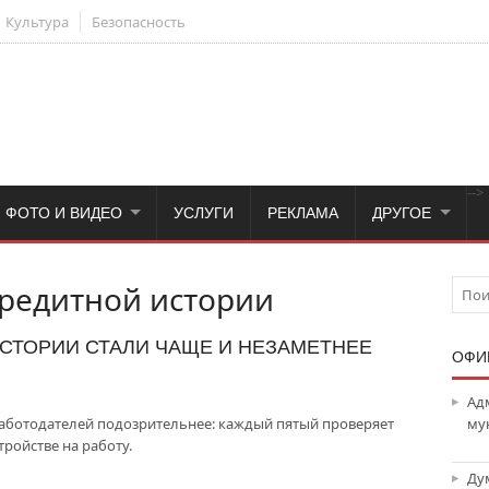
Культура
Безопасность
-->
ФОТО И ВИДЕО
УСЛУГИ
РЕКЛАМА
ДРУГОЕ
редитной истории
СТОРИИ СТАЛИ ЧАЩЕ И НЕЗАМЕТНЕЕ
ОФИ
Ад
работодателей подозрительнее: каждый пятый проверяет
му
ройстве на работу.
Ду