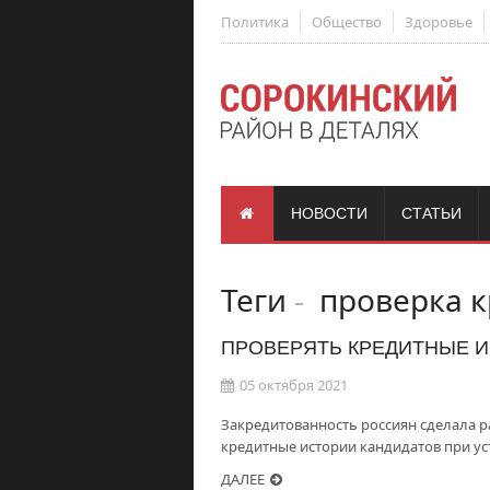
Политика
Общество
Здоровье
НОВОСТИ
СТАТЬИ
Теги
-
проверка к
ПРОВЕРЯТЬ КРЕДИТНЫЕ И
05 октября 2021
Закредитованность россиян сделала 
кредитные истории кандидатов при уст
ДАЛЕЕ