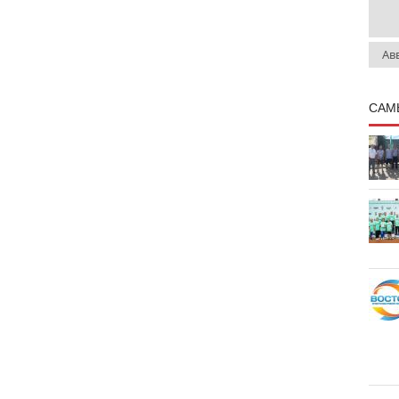
Ав
САМ