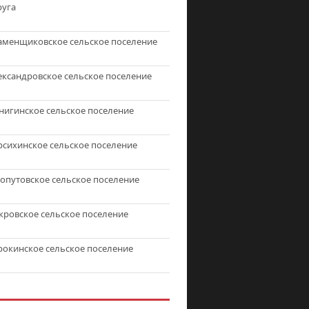
руга
аменщиковское сельское поселение
ександровское сельское поселение
нигинское сельское поселение
рсихинское сельское поселение
топутовское сельское поселение
кровское сельское поселение
рокинское сельское поселение