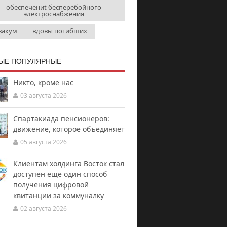
обеспечениt бесперебойного
электроснабжения
вакум
вдовы погибших
ЫЕ ПОПУЛЯРНЫЕ
Никто, кроме нас
03 августа 2026
Спартакиада пенсионеров:
движение, которое объединяет
05 августа 2026
Клиентам холдинга Восток стал
доступен еще один способ
получения цифровой
квитанции за коммуналку
02 августа 2026