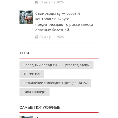
09 августа 2026
Свиноводству — особый
контроль: в округе
предупреждают о риске заноса
опасных болезней
09 августа 2026
ТЕГИ
народный праздник
указ год славы
ТВ-сигнал
назначение стипендии Президента РФ
гала-концерт
САМЫЕ ПОПУЛЯРНЫЕ