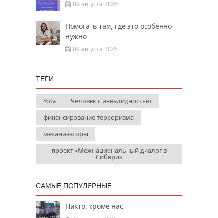
09 августа 2026
Помогать там, где это особенно
нужно
09 августа 2026
ТЕГИ
Yota
Человек с инвалидностью
финансирование терроризма
механизаторы
проект «Межнациональный диалог в
Сибири»
САМЫЕ ПОПУЛЯРНЫЕ
Никто, кроме нас