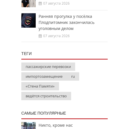
07 августа 2026
Ранняя прогулка у посёлка
Плодпитомник закончилась
уголовным делом
07 августа 2026
ТЕГИ
пассажирские перевозки
импортозамещение
ru
«Стена Памяти»
ведётся строительство
САМЫЕ ПОПУЛЯРНЫЕ
Никто, кроме нас