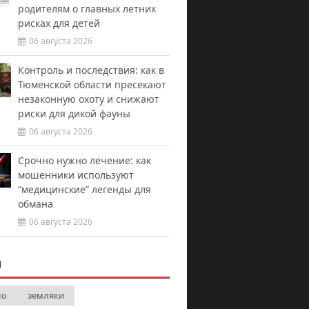
родителям о главных летних
рисках для детей
06 августа 2026
Контроль и последствия: как в
Тюменской области пресекают
незаконную охоту и снижают
риски для дикой фауны
06 августа 2026
Срочно нужно лечение: как
мошенники используют
“медицинские” легенды для
обмана
06 августа 2026
И
ло
земляки