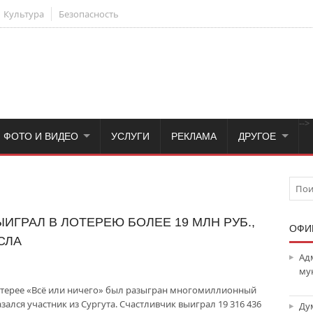
Культура
Безопасность
-->
ФОТО И ВИДЕО
УСЛУГИ
РЕКЛАМА
ДРУГОЕ
ИГРАЛ В ЛОТЕРЕЮ БОЛЕЕ 19 МЛН РУБ.,
ОФИ
СЛА
Ад
му
лотерее «Всё или ничего» был разыгран многомиллионный
зался участник из Сургута. Счастливчик выиграл 19 316 436
Ду