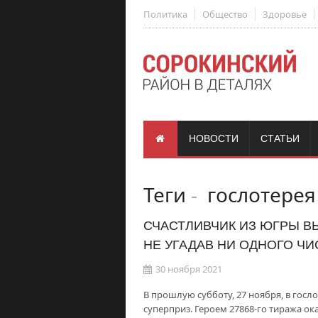
Политика
Общество
Здоровье
НОВОСТИ
СТАТЬИ
Теги
-
гослотерея
СЧАСТЛИВЧИК ИЗ ЮГРЫ ВЫ
НЕ УГАДАВ НИ ОДНОГО ЧИ
30 ноября 2021
В прошлую субботу, 27 ноября, в гос
суперприз. Героем 27868-го тиража ока