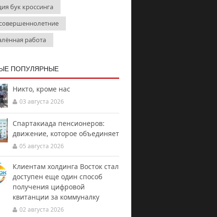
ция бук кроссинга
совершеннолетние
алённая работа
ЫЕ ПОПУЛЯРНЫЕ
Никто, кроме нас
03 августа 2026
Спартакиада пенсионеров:
движение, которое объединяет
05 августа 2026
Клиентам холдинга Восток стал
доступен еще один способ
получения цифровой
квитанции за коммуналку
02 августа 2026