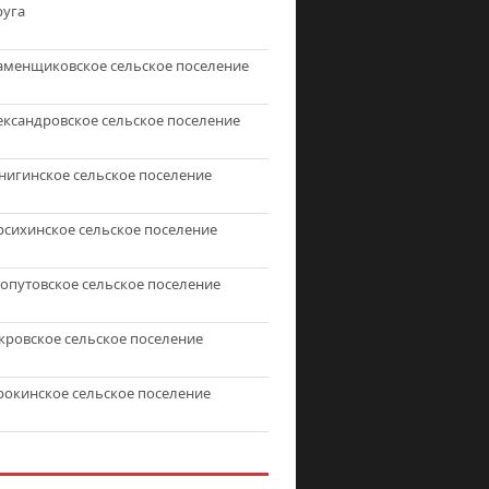
руга
аменщиковское сельское поселение
ександровское сельское поселение
нигинское сельское поселение
рсихинское сельское поселение
топутовское сельское поселение
кровское сельское поселение
рокинское сельское поселение