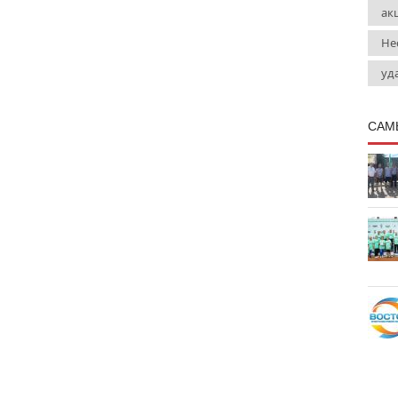
ак
Не
уд
САМ