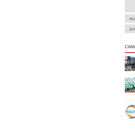
Ак
до
САМ