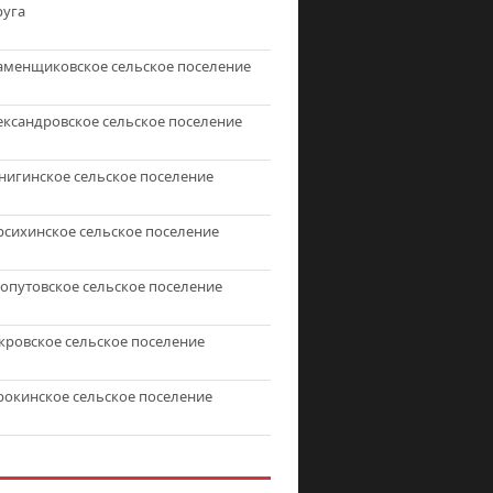
руга
аменщиковское сельское поселение
ександровское сельское поселение
нигинское сельское поселение
рсихинское сельское поселение
топутовское сельское поселение
кровское сельское поселение
рокинское сельское поселение