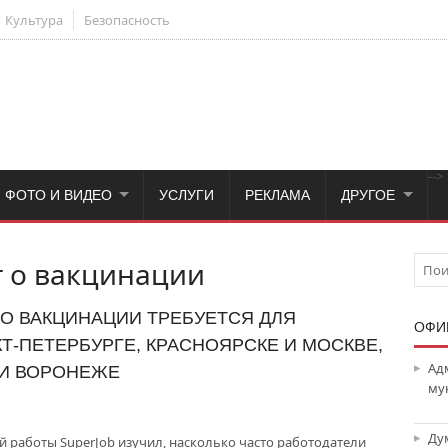
Культура
Безопасность
-->
ФОТО И ВИДЕО
УСЛУГИ
РЕКЛАМА
ДРУГОЕ
 о вакцинации
 О ВАКЦИНАЦИИ ТРЕБУЕТСЯ ДЛЯ
ОФИ
Т-ПЕТЕРБУРГЕ, КРАСНОЯРСКЕ И МОСКВЕ,
Ад
 И ВОРОНЕЖЕ
му
Ду
 работы SuperJob изучил, насколько часто работодатели