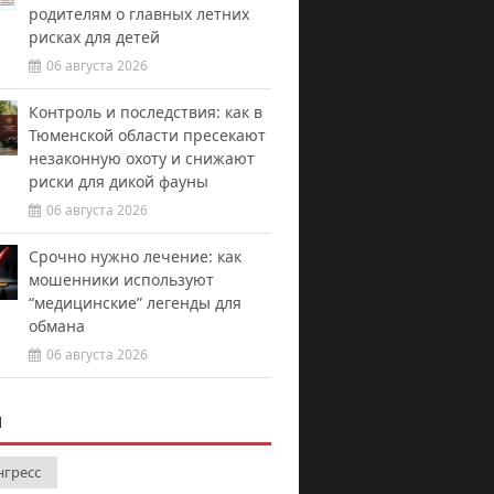
родителям о главных летних
рисках для детей
06 августа 2026
Контроль и последствия: как в
Тюменской области пресекают
незаконную охоту и снижают
риски для дикой фауны
06 августа 2026
Срочно нужно лечение: как
мошенники используют
“медицинские” легенды для
обмана
06 августа 2026
И
нгресс