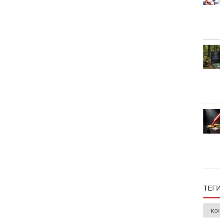
ТЕГ
ко