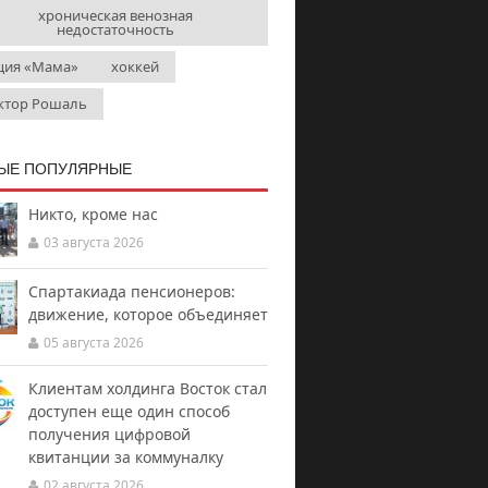
хроническая венозная
недостаточность
ция «Мама»
хоккей
ктор Рошаль
ЫЕ ПОПУЛЯРНЫЕ
Никто, кроме нас
03 августа 2026
Спартакиада пенсионеров:
движение, которое объединяет
05 августа 2026
Клиентам холдинга Восток стал
доступен еще один способ
получения цифровой
квитанции за коммуналку
02 августа 2026