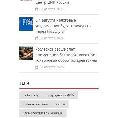
центр ЦИК России
08 августа 2026
С 1 августа налоговые
уведомления будут приходить
через Госуслуги
08 августа 2026
Рослесхоз расширяет
применение беспилотников при
контроле за оборотом древесины
08 августа 2026
ТЕГИ
тобольск
сотрудники ФСБ
бизнес на селе
карта
моногоспиталь Ишима