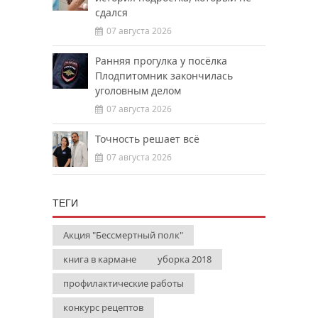
сдался
07 августа 2026
Ранняя прогулка у посёлка
Плодпитомник закончилась
уголовным делом
07 августа 2026
Точность решает всё
07 августа 2026
ТЕГИ
Акция "Бессмертный полк"
книга в кармане
уборка 2018
профилактические работы
конкурс рецептов