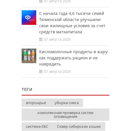
07 августа 2026
С начала года 4,6 тысячи семей
Тюменской области улучшили
свои жилищные условия за счет
средств маткапитала
07 августа 2026
Кисломолочные продукты в жару:
как поддержать рацион и не
навредить
07 августа 2026
ТЕГИ
вторсырьё
уборка снега
комплексная проверка систем
оповещения
система ЕБС
Сквер сибирских кошек