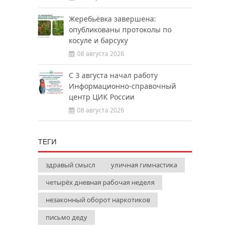
Жеребьёвка завершена:
опубликованы протоколы по
косуле и барсуку
08 августа 2026
С 3 августа начал работу
Информационно-справочный
центр ЦИК России
08 августа 2026
ТЕГИ
здравый смысл
уличная гимнастика
четырёх дневная рабочая неделя
незаконный оборот наркотиков
письмо деду