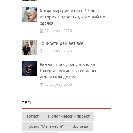
Когда мир рушится в 17 лет:
история подростка, который не
сдался
07 августа 2026
Точность решает всё
07 августа 2026
Ранняя прогулка у посёлка
Плодпитомник закончилась
уголовным делом
07 августа 2026
ТЕГИ
артист
экологический проект
проект "Мы вместе"
Вологда