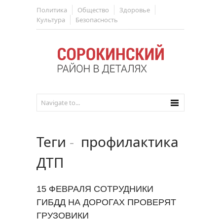
Политика
Общество
Здоровье
Культура
Безопасность
Теги
-
профилактика
ДТП
15 ФЕВРАЛЯ СОТРУДНИКИ
ГИБДД НА ДОРОГАХ ПРОВЕРЯТ
ГРУЗОВИКИ