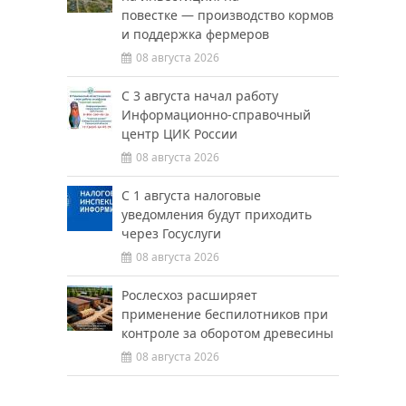
повестке — производство кормов
и поддержка фермеров
08 августа 2026
С 3 августа начал работу
Информационно-справочный
центр ЦИК России
08 августа 2026
С 1 августа налоговые
уведомления будут приходить
через Госуслуги
08 августа 2026
Рослесхоз расширяет
применение беспилотников при
контроле за оборотом древесины
08 августа 2026