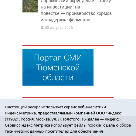
Сорокинский округ делает ставку
на инвестиции: на
повестке — производство кормов
и поддержка фермеров
08 августа 2026
Настоящий ресурс использует сервис веб-аналитики
Яндекс.Метрика, предоставляемый компанией ООО "Яндекс"
(119021, Россия, Москва, ул. Л. Толстого, 16 (далее — Яндекс)).
Сервис Яндекс.Метрика использует файлы "cookie" с целью сбора
ПОЛИТИКА
ОБЩЕСТВО
ЗДОРОВЬЕ
технических данных посетителей для обеспечения
КУЛЬТУРА
БЕЗОПАСНОСТЬ