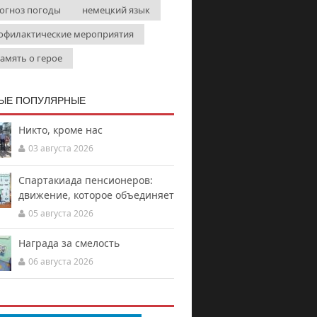
огноз погоды
немецкий язык
офилактические мероприятия
память о герое
ЫЕ ПОПУЛЯРНЫЕ
Никто, кроме нас
03 августа 2026
Спартакиада пенсионеров:
движение, которое объединяет
05 августа 2026
Награда за смелость
06 августа 2026