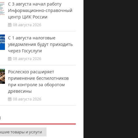
С 3 августа начал работу
Информационно-справочный
центр ЦИК России
08 августа 2026
С 1 августа налоговые
уведомления будут приходить
через Госуслуги
08 августа 2026
Рослесхоз расширяет
применение беспилотников
при контроле за оборотом
древесины
08 августа 2026
И
чшие товары и услуги