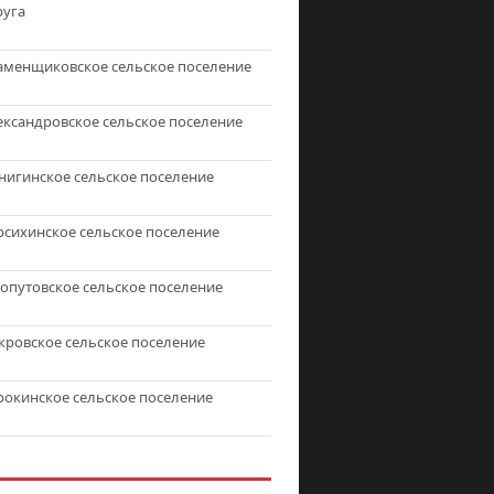
руга
аменщиковское сельское поселение
ександровское сельское поселение
нигинское сельское поселение
рсихинское сельское поселение
топутовское сельское поселение
кровское сельское поселение
рокинское сельское поселение