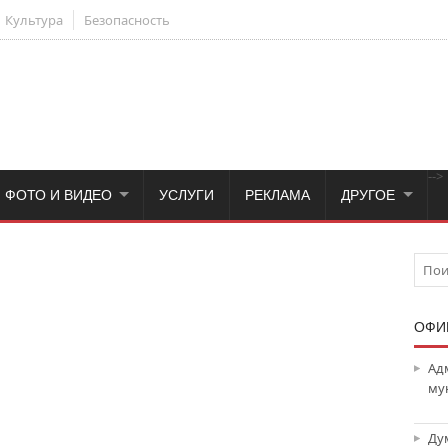
Культура
Безопасность
-->
ФОТО И ВИДЕО
УСЛУГИ
РЕКЛАМА
ДРУГОЕ
ОФИ
Ад
му
Ду