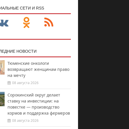
ИАЛЬНЫЕ СЕТИ И RSS
ЛЕДНИЕ НОВОСТИ
Тюменские онкологи
возвращают женщинам право
на мечту
08 августа 2026
Сорокинский округ делает
ставку на инвестиции: на
повестке — производство
кормов и поддержка фермеров
08 августа 2026