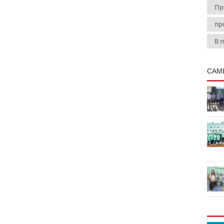
Пр
пр
В 
САМ