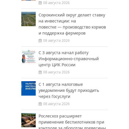
08 августа 2026
Сорокинский округ делает ставку
на инвестиции: на
повестке — производство кормов
и поддержка фермеров
08 августа 2026
С 3 августа начал работу
Информационно-справочный
центр ЦИК России
08 августа 2026
С 1 августа налоговые
уведомления будут приходить
через Госуслуги
08 августа 2026
Рослесхоз расширяет
применение беспилотников при
контроле за оборотом древесины