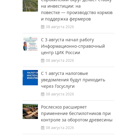
на инвестиции: на
повестке — производство кормов
и поддержка фермеров
08 августа 2026
С 3 августа начал работу
Информационно-справочный
центр ЦИК России
08 августа 2026
С 1 августа налоговые
уведомления будут приходить
через Госуслуги
08 августа 2026
Рослесхоз расширяет
применение беспилотников при
контроле за оборотом древесины
08 августа 2026