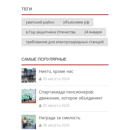
ТЕГИ
уватский район
объясняем рф
в Год защитника Отечества
24 января
требования для электрозарядных станций
САМЫЕ ПОПУЛЯРНЫЕ
Никто, кроме нас
03 августа 2026
Спартакиада пенсионеров:
движение, которое объединяет
05 августа 2026
Награда за смелость
06 августа 2026