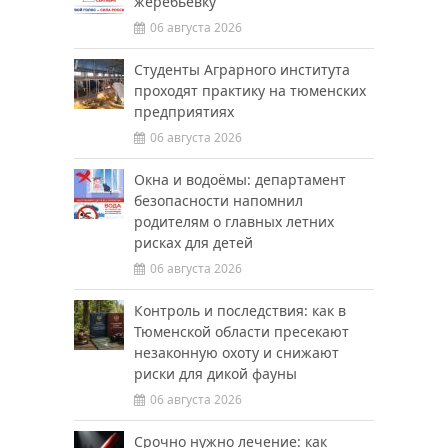
жеребьёвку
06 августа 2026
Студенты Аграрного института
проходят практику на тюменских
предприятиях
06 августа 2026
Окна и водоёмы: департамент
безопасности напомнил
родителям о главных летних
рисках для детей
06 августа 2026
Контроль и последствия: как в
Тюменской области пресекают
незаконную охоту и снижают
риски для дикой фауны
06 августа 2026
Срочно нужно лечение: как