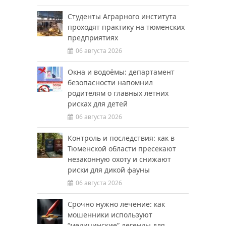
Студенты Аграрного института
проходят практику на тюменских
предприятиях
06 августа 2026
Окна и водоёмы: департамент
безопасности напомнил
родителям о главных летних
рисках для детей
06 августа 2026
Контроль и последствия: как в
Тюменской области пресекают
незаконную охоту и снижают
риски для дикой фауны
06 августа 2026
Срочно нужно лечение: как
мошенники используют
“медицинские” легенды для