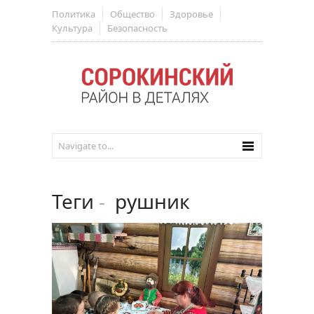
Политика
Общество
Здоровье
Культура
Безопасность
Теги
-
рушник