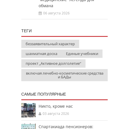
обмана
06 августа 2026
ТЕГИ
беззаявительный характер
шахматная доска
Единые учебники
проект „Активное долголетие“
включая лечебно-косметические средства
и БАДы
САМЫЕ ПОПУЛЯРНЫЕ
Никто, кроме нас
03 августа 2026
Спартакиада пенсионеров: