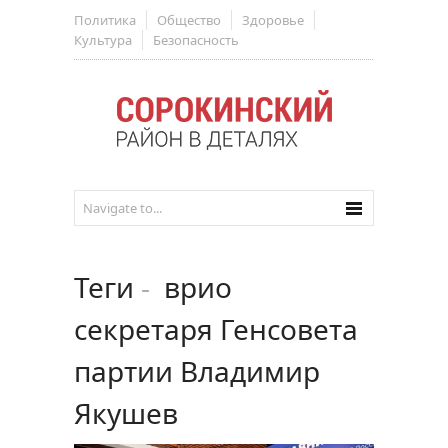
Политика
Общество
Здоровье
Культура
Безопасность
Теги
-
врио
секретаря Генсовета
партии Владимир
Якушев