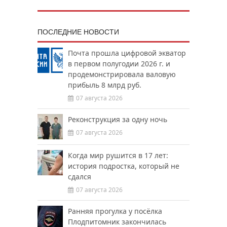
ПОСЛЕДНИЕ НОВОСТИ
Почта прошла цифровой экватор
в первом полугодии 2026 г. и
продемонстрировала валовую
прибыль 8 млрд руб.
07 августа 2026
Реконструкция за одну ночь
07 августа 2026
Когда мир рушится в 17 лет:
история подростка, который не
сдался
07 августа 2026
Ранняя прогулка у посёлка
Плодпитомник закончилась