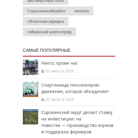
Бессмертный полк
Сорокинскийрайон
метели
областная зарядка
сибирский шелкопряд
САМЫЕ ПОПУЛЯРНЫЕ
Никто, кроме нас
03 августа 2026
Спартакиада пенсионеров:
движение, которое объединяет
05 августа 2026
Сорокинский округ делает ставку
на инвестиции: на
повестке — производство кормов
и поддержка фермеров