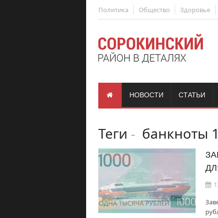
Политика
Общество
Здоровье
НОВОСТИ
СТАТЬИ
Теги
-
банкноты 1
ЗА
ДЛ
1
Зав
руб