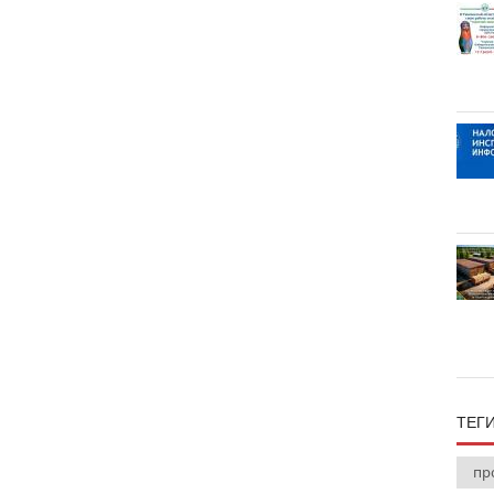
ТЕГ
пр