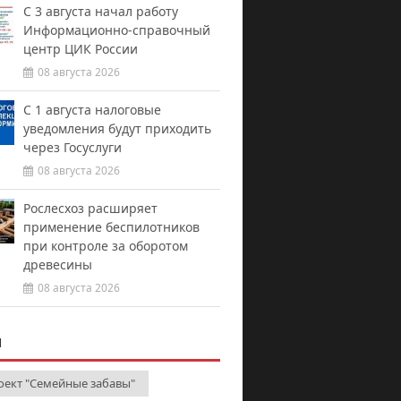
С 3 августа начал работу
Информационно-справочный
центр ЦИК России
08 августа 2026
С 1 августа налоговые
уведомления будут приходить
через Госуслуги
08 августа 2026
Рослесхоз расширяет
применение беспилотников
при контроле за оборотом
древесины
08 августа 2026
И
оект "Семейные забавы"