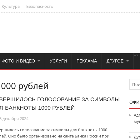
Культура
Безопасность
-->
ФОТО И ВИДЕО
УСЛУГИ
РЕКЛАМА
ДРУГОЕ
000 рублей
ВЕРШИЛОСЬ ГОЛОСОВАНИЕ ЗА СИМВОЛЫ
ОФИ
Я БАНКНОТЫ 1000 РУБЛЕЙ
Ад
3 декабря 2024
му
ершилось голосование за символы для банкноты 1000
лей. Оно было организовано на сайте Банка России при
Ду