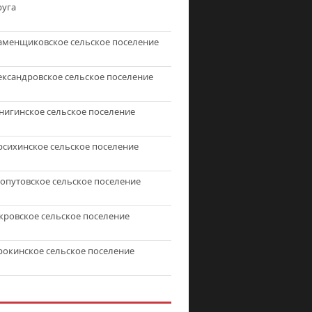
руга
аменщиковское сельское поселение
ександровское сельское поселение
нигинское сельское поселение
рсихинское сельское поселение
топутовское сельское поселение
кровское сельское поселение
рокинское сельское поселение