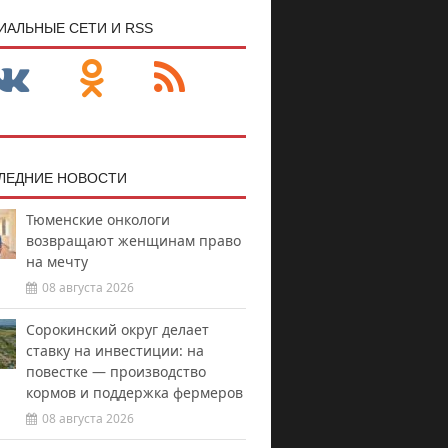
ИАЛЬНЫЕ СЕТИ И RSS
ЛЕДНИЕ НОВОСТИ
Тюменские онкологи
возвращают женщинам право
на мечту
08 августа 2026
Сорокинский округ делает
ставку на инвестиции: на
повестке — производство
кормов и поддержка фермеров
08 августа 2026