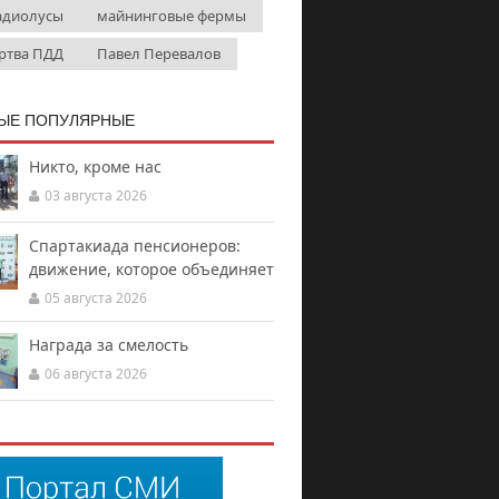
адиолусы
майнинговые фермы
ртва ПДД
Павел Перевалов
ЫЕ ПОПУЛЯРНЫЕ
Никто, кроме нас
03 августа 2026
Спартакиада пенсионеров:
движение, которое объединяет
05 августа 2026
Награда за смелость
06 августа 2026