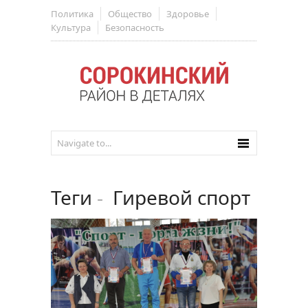
Политика
Общество
Здоровье
Культура
Безопасность
Теги
-
Гиревой спорт