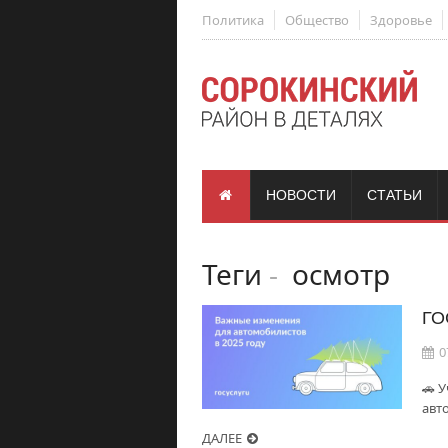
Политика
Общество
Здоровье
НОВОСТИ
СТАТЬИ
Теги
-
осмотр
ГО
0
🚗 
авт
ДАЛЕЕ