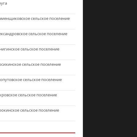
руга
аменщиковское сельское поселение
ександровское сельское поселение
нигинское сельское поселение
рсихинское сельское поселение
топутовское сельское поселение
кровское сельское поселение
рокинское сельское поселение