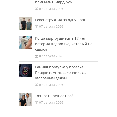
прибыль 8 млрд руб.
07 августа 2026
Реконструкция за одну ночь
07 августа 2026
Когда мир рушится в 17 лет:
история подростка, который не
сдался
07 августа 2026
Ранняя прогулка у посёлка
Плодпитомник закончилась
уголовным делом
07 августа 2026
Точность решает всё
07 августа 2026