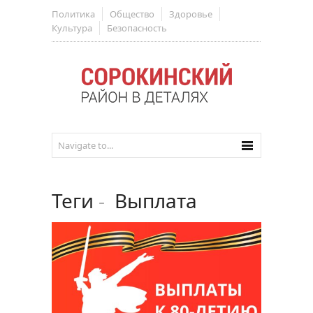
Политика
Общество
Здоровье
Культура
Безопасность
Теги
-
Выплата