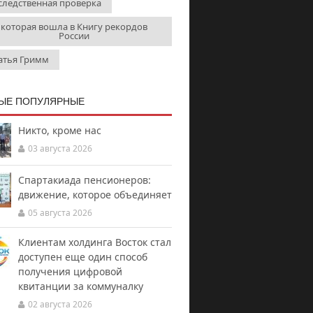
следственная проверка
которая вошла в Книгу рекордов
России
атья Гримм
ЫЕ ПОПУЛЯРНЫЕ
Никто, кроме нас
03 августа 2026
Спартакиада пенсионеров:
движение, которое объединяет
05 августа 2026
Клиентам холдинга Восток стал
доступен еще один способ
получения цифровой
квитанции за коммуналку
02 августа 2026