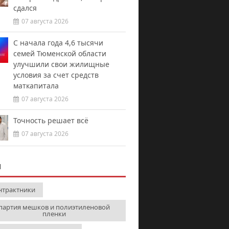
сдался
07 августа 2026
С начала года 4,6 тысячи
семей Тюменской области
улучшили свои жилищные
условия за счет средств
маткапитала
07 августа 2026
Точность решает всё
07 августа 2026
И
нтрактники
партия мешков и полиэтиленовой
пленки