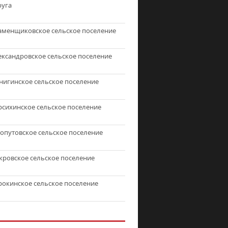
руга
аменщиковское сельское поселение
ександровское сельское поселение
нигинское сельское поселение
рсихинское сельское поселение
топутовское сельское поселение
кровское сельское поселение
рокинское сельское поселение