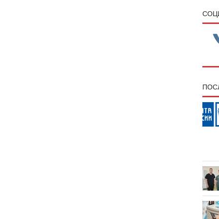
CОЦ
ПОС