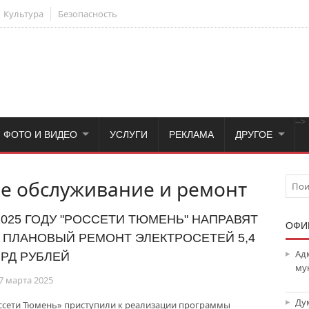
Культура
Безопасность
-->
ФОТО И ВИДЕО
УСЛУГИ
РЕКЛАМА
ДРУГОЕ
е обслуживание и ремонт
2025 ГОДУ "РОССЕТИ ТЮМЕНЬ" НАПРАВЯТ
ОФИ
 ПЛАНОВЫЙ РЕМОНТ ЭЛЕКТРОСЕТЕЙ 5,4
Ад
РД РУБЛЕЙ
му
7 марта 2025
Ду
ссети Тюмень» приступили к реализации программы