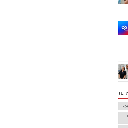
ТЕГ
ко